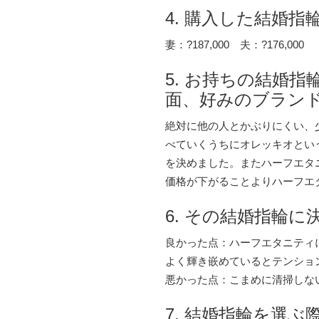
4. 購入した結婚
妻：?187,000 夫：?176,000
5. お持ちの結婚
面、好みのブラン
絶対に他の人とかぶりにくい、
べていくうちにオレッキオとい
を決めました。またハーフエタ
価格が下がることよりハーフエ
6. その結婚指輪
良かった点：ハーフエタニティ
よく輝き嵌めているとテンショ
悪かった点：こまめに清掃しな
7. 結婚指輪を選