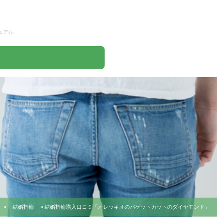
ュアル
»
結婚指輪
» 結婚指輪購入口コミ「オレッキオのバゲットカットのダイヤモンド」