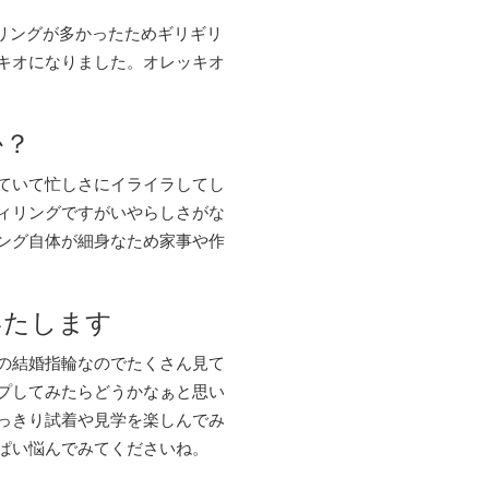
なリングが多かったためギリギリ
キオになりました。オレッキオ
か？
ていて忙しさにイライラしてし
ィリングですがいやらしさがな
ング自体が細身なため家事や作
いたします
の結婚指輪なのでたくさん見て
プしてみたらどうかなぁと思い
っきり試着や見学を楽しんでみ
ぱい悩んでみてくださいね。