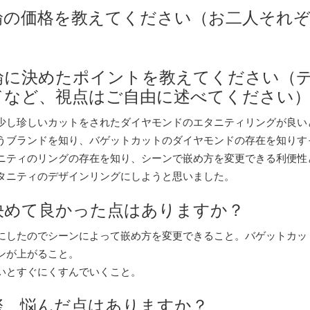
指輪の価格を教えてください（お二人それ
指輪に決めたポイントを教えてください（
ドなど、視点はご自由に述べてください
少し珍しいカットをされたダイヤモンドのエタニティリングが良い
うブランドを知り、バゲットカットのダイヤモンドの存在を知りす
ニティのリングの存在を知り、シーンで嵌め方を変更できる利便性
タニティのデザインリングにしようと思いました。
に決めて良かった点はありますか？
にしたのでシーンによって嵌め方を変更できること。バゲットカッ
ンが上がること。
いとすぐにくすんでいくこと。
ぶ際、悩んだ点はありますか？