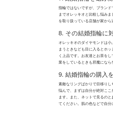
指輪ではないですが、ブランド
までオレッキオと比較し悩みま
を取り扱っている店舗が家から
8. その結婚指輪
オレッキオのダイヤモンドは小
まうときなども目に入るとホッ
く上品です。お友達とお茶をし
業をしているときも邪魔になら
9. 結婚指輪の購
素敵なリングばかりで目移りし
悩んで、まずは自分が絶対ここ
ます。また、ネットで見るのと
てください。肌の色などで自分