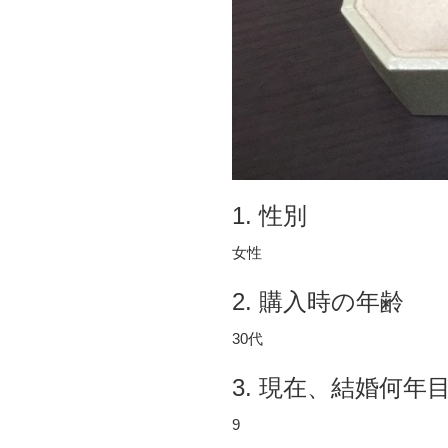
1. 性別
女性
2. 購入時の年齢
30代
3. 現在、結婚何年
9