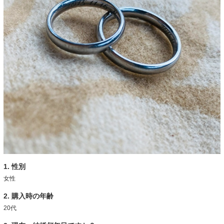
1. 性別
女性
2. 購入時の年齢
20代