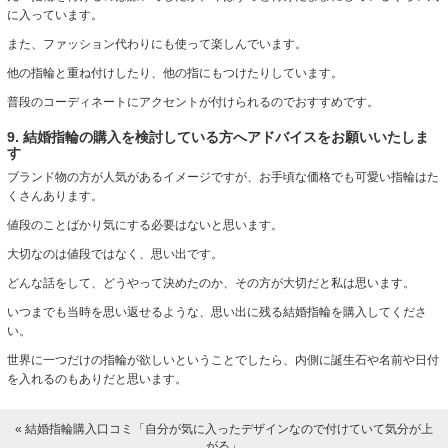
に入っています。
また、ファッション代わりにも使って楽しんでいます。
他の指輪と重ね付けしたり、他の指にもつけたりしています。
普段のコーディネートにアクセントが付けられるのでおすすめです。
9. 結婚指輪の購入を検討している方へアドバイスをお願いいたしま
す
ブランド物の方が人気があるイメージですが、お手頃な価格でも可愛い指輪はた
くさんあります。
値段のことばかり気にする必要はないと思います。
大切なのは値段ではなく、思い出です。
どんな話をして、どうやって決めたのか、その方が大切だと私は思います。
いつまでも当時を思い返せるような、思い出に残る結婚指輪を購入してくださ
い。
世界に一つだけの指輪が欲しいということでしたら、内側に誕生石や名前や日付
を入れるのもありだと思います。
« 結婚指輪購入口コミ「自分が気に入ったデザインなので付けていて気分が上
がる」