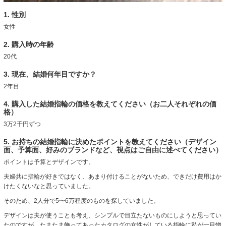
1. 性別
女性
2. 購入時の年齢
20代
3. 現在、結婚何年目ですか？
2年目
4. 購入した結婚指輪の価格を教えてください（お二人それぞれの価
格）
3万2千円ずつ
5. お持ちの結婚指輪に決めたポイントを教えてください（デザイン
面、予算面、好みのブランドなど、視点はご自由に述べてください）
ポイントは予算とデザインです。
夫婦共に指輪が好きではなく、あまり付けることがないため、できだけ費用はか
けたくないなと思っていました。
そのため、2人分で5〜6万程度のものを探していました。
デザインは夫が使うことも考え、シンプルで目立たないものにしようと思ってい
たのですが、たまたま飾ってあったカタログの女性がしている指輪に私が一目惚