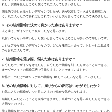
れし、実物を見たところ可愛くて気に入ってしまいました。
個性的で少し女性らしいデザインでしたが、夫が試着してもあまり違和感はな
く、気に入ったのであればとこれでいいよと夫も言ってくれたので決めました。
6. その結婚指輪に決めて良かった点はありますか？
人と違うデザインにして良かったなと思います。
気付いてもらいやすいし、可愛いと言ってもらえることが多いので嬉しいです。
カジュアルな感じのデザインなので、どんな服装にも合って、おしゃれに見える
のもお気に入りです。
7. 結婚指輪を選ぶ際、悩んだ点はありますか？
自分たちでデザインを考えたり、自分たちで指輪を削ったりすることができる、
オーダーメイドの指輪工房で手作りすることも考えていました。
世界に一つだけのオリジナルの指輪をDIYしてみたいなと思っていました。
8. その結婚指輪に対して、周りからの反応はいかがでしたか？
お気に入りの指輪がいつも目に入るので幸せな気分になれます。
結婚したんだということも実感できますし、当時のことを思い返したりもできる
大切なものです。
元々指輪を付けるのは嫌いでしたが、今はずっと付けたままにしているぐらい気